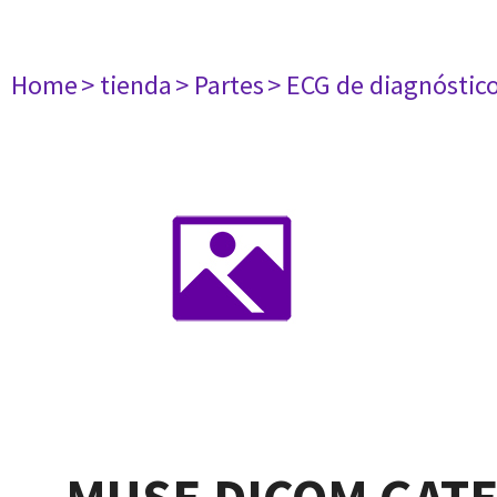
Home
> tienda
> Partes
> ECG de diagnóstic