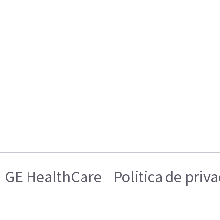
GE HealthCare
Politica de priv