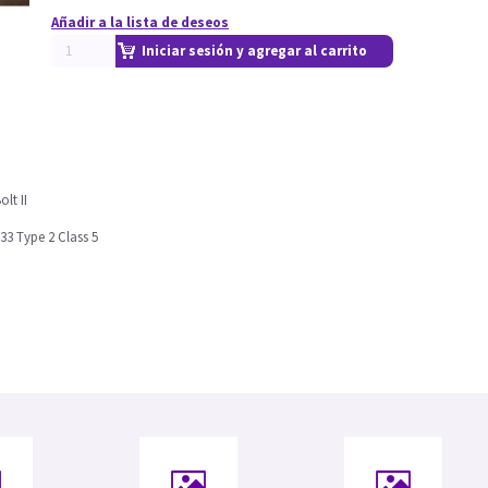
Añadir a la lista de deseos
Iniciar sesión y agregar al carrito
lt II
33 Type 2 Class 5