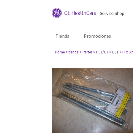
Tienda
Promociones
Home
> tienda
> Partes
> PET/CT
> DST
> Hilti 