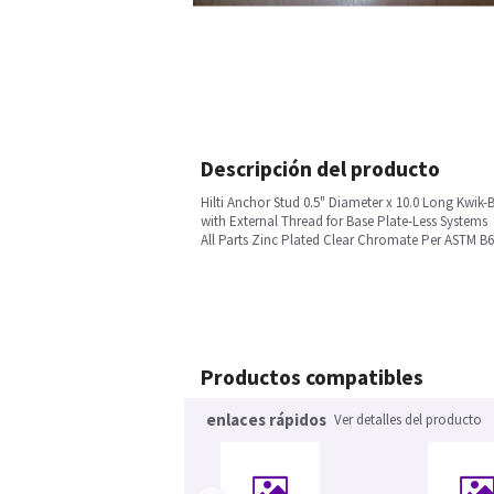
Descripción del producto
Hilti Anchor Stud 0.5" Diameter x 10.0 Long Kwik-Bo
with External Thread for Base Plate-Less Systems
All Parts Zinc Plated Clear Chromate Per ASTM B6
Productos compatibles
enlaces rápidos
Ver detalles del producto