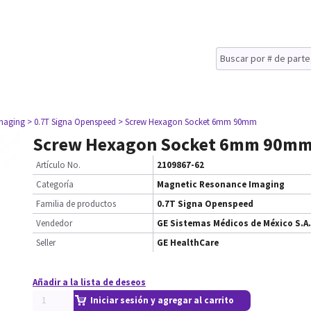
maging
> 0.7T Signa Openspeed
> Screw Hexagon Socket 6mm 90mm
Screw Hexagon Socket 6mm 90m
Artículo No.
2109867-62
Categoría
Magnetic Resonance Imaging
Familia de productos
0.7T Signa Openspeed
Vendedor
GE Sistemas Médicos de México S.A.
Seller
GE HealthCare
Añadir a la lista de deseos
Iniciar sesión y agregar al carrito