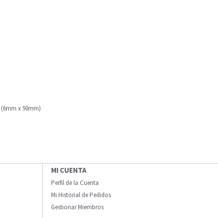
er (6mm x 90mm)
MI CUENTA
Perfil de la Cuenta
Mi Historial de Pedidos
Gestionar Miembros