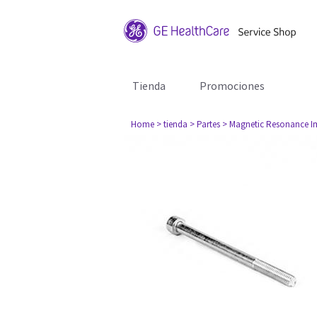
Tienda
Promociones
Home
> tienda
> Partes
> Magnetic Resonance I