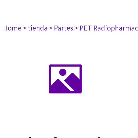
Home
> tienda
> Partes
> PET Radiopharma