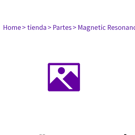
Home
> tienda
> Partes
> Magnetic Resonan