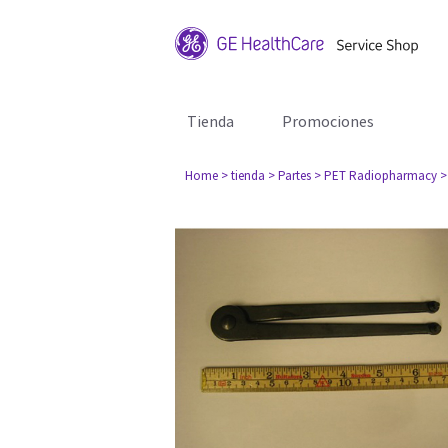
Tienda
Promociones
Home
> tienda
> Partes
> PET Radiopharmacy
>