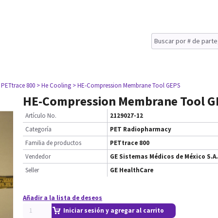
 PETtrace 800
> He Cooling
> HE-Compression Membrane Tool GEPS
HE-Compression Membrane Tool G
Artículo No.
2129027-12
Categoría
PET Radiopharmacy
Familia de productos
PETtrace 800
Vendedor
GE Sistemas Médicos de México S.A.
Seller
GE HealthCare
Añadir a la lista de deseos
Iniciar sesión y agregar al carrito