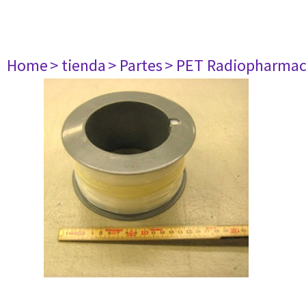
Home
> tienda
> Partes
> PET Radiopharma