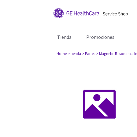
Tienda
Promociones
Home
> tienda
> Partes
> Magnetic Resonance I