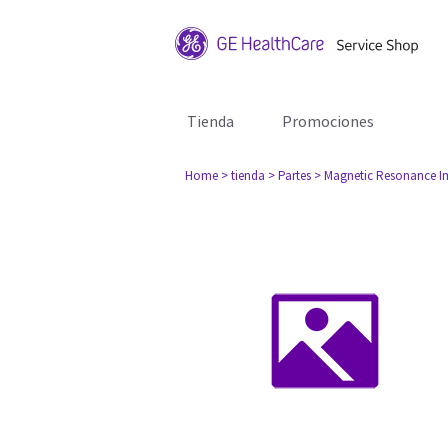
Tienda
Promociones
Home
> tienda
> Partes
> Magnetic Resonance I