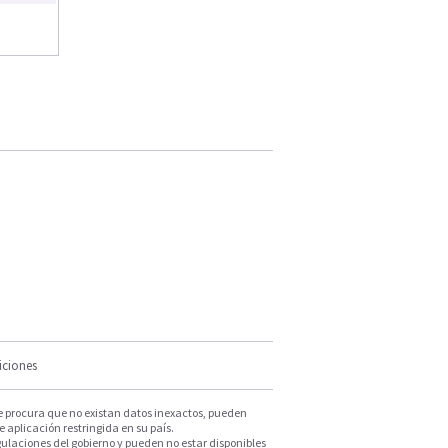
iciones
e procura que no existan datos inexactos, pueden
e aplicación restringida en su país.
ulaciones del gobierno y pueden no estar disponibles