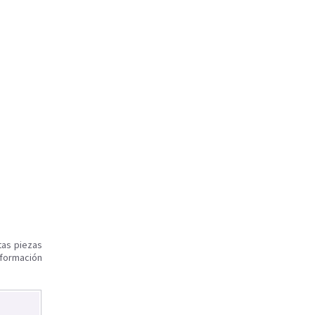
tas piezas
nformación