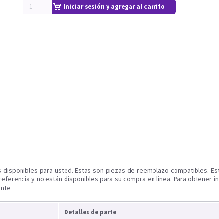
Iniciar sesión y agregar al carrito
s disponibles para usted. Estas son piezas de reemplazo compatibles. Es
referencia y no están disponibles para su compra en línea. Para obtener i
ente
Detalles de parte