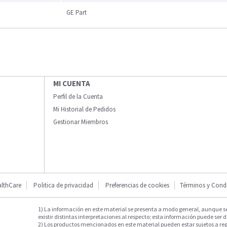
GE Part
MI CUENTA
Perfil de la Cuenta
Mi Historial de Pedidos
Gestionar Miembros
lthCare
Politica de privacidad
Preferencias de cookies
Términos y Cond
1) La información en este material se presenta a modo general, aunque s
existir distintas interpretaciones al respecto; esta información puede ser d
2) Los productos mencionados en este material pueden estar sujetos a reg