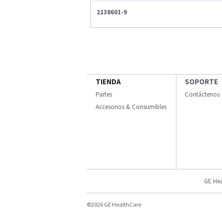
2138601-9
TIENDA
SOPORTE
Partes
Contáctenos
Accesorios & Consumibles
GE Hea
©2026 GE HealthCare