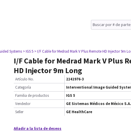
Guided Systems
> IGS 5
> I/F Cable for Medrad Mark V Plus Remote HD Injector 9m L
I/F Cable for Medrad Mark V Plus 
HD Injector 9m Long
Artículo No.
2141976-3
Categoría
Interventional Image Guided Syst
Familia de productos
IGS 5
Vendedor
GE Sistemas Médicos de México S.A.
Seller
GE HealthCare
Añadir a la lista de deseos