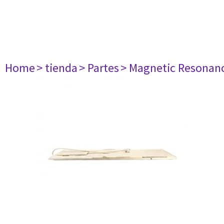
Home
> tienda
> Partes
> Magnetic Resonan