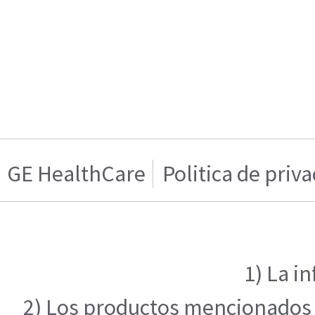
GE HealthCare
Politica de priv
1) La i
2) Los productos mencionados en