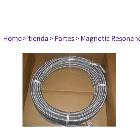
Home
> tienda
> Partes
> Magnetic Resonan