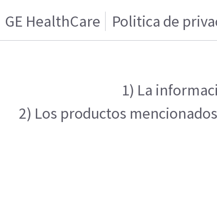
GE HealthCare
Politica de priv
1) La informac
2) Los productos mencionados e