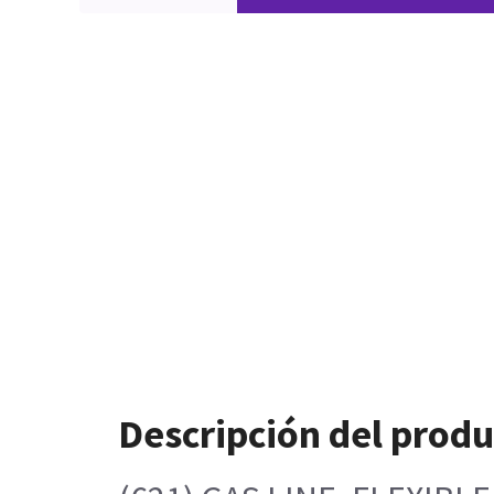
Descripción del prod