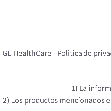
GE HealthCare
Politica de priv
1) La inform
2) Los productos mencionados en 