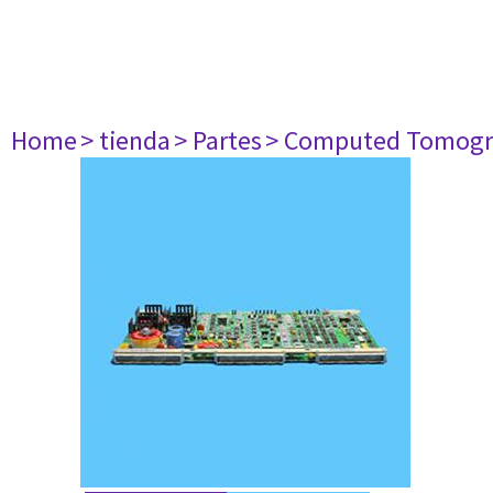
Home
> tienda
> Partes
> Computed Tomogr