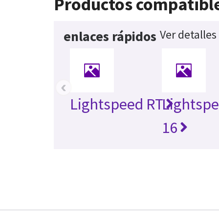
Productos compatibl
Ver detalles
enlaces rápidos
‹
Lightspeed RT
Lightspe
16