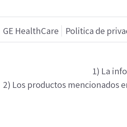
GE HealthCare
Politica de priv
1) La inf
2) Los productos mencionados en 