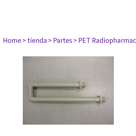
Home
> tienda
> Partes
> PET Radiopharma