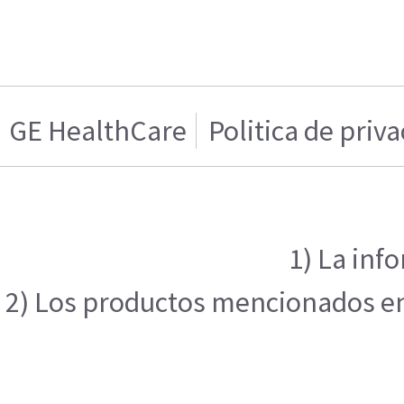
GE HealthCare
Politica de priv
1) La inf
2) Los productos mencionados en e