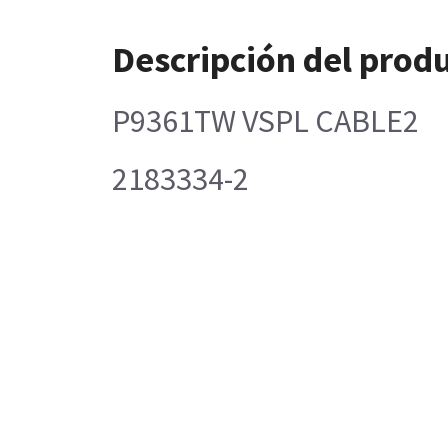
Descripción del prod
P9361TW VSPL CABLE2
2183334-2