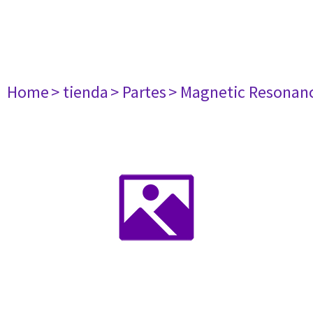
Home
> tienda
> Partes
> Magnetic Resonan