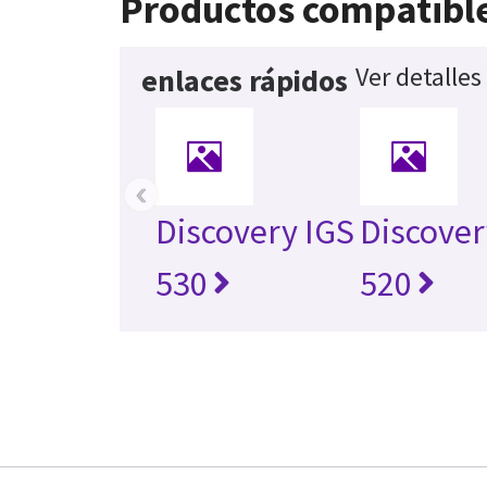
Productos compatibl
Ver detalles
enlaces rápidos
‹
Discovery IGS
Discover
530
520