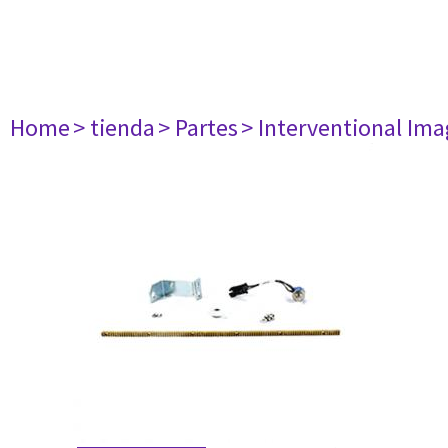
Home
> tienda
> Partes
> Interventional Im