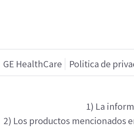
GE HealthCare
Politica de priv
1) La inform
2) Los productos mencionados en 