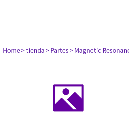
Home
> tienda
> Partes
> Magnetic Resonan