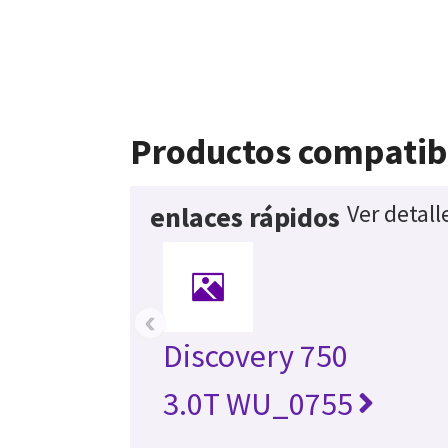
Productos compatib
Ver detall
enlaces rápidos
‹
Discovery 750
3.0T WU_0755