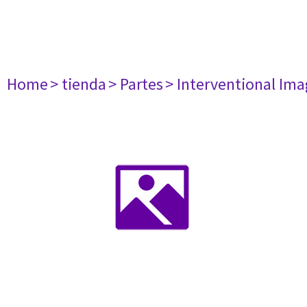
Home
> tienda
> Partes
> Interventional Im