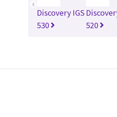
‹
Discovery IGS
Discover
530
520