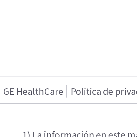
GE HealthCare
Politica de priv
1) La información en este ma