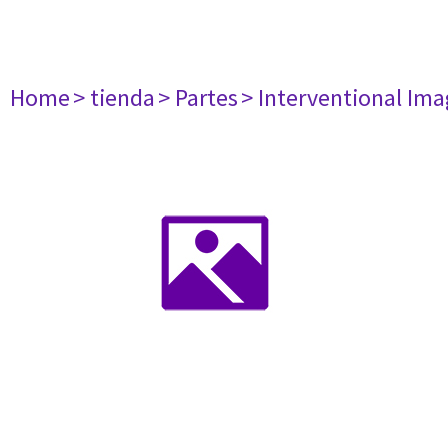
Home
> tienda
> Partes
> Interventional Im