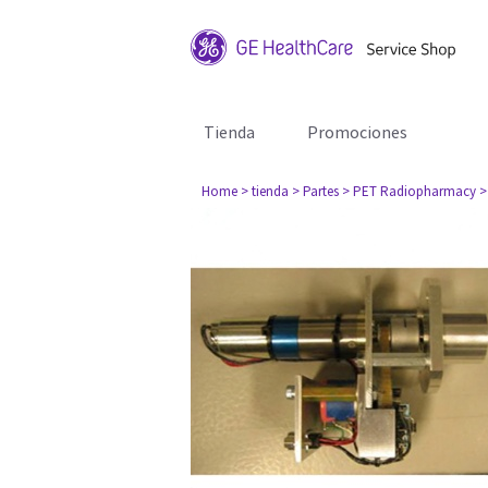
Tienda
Promociones
Home
> tienda
> Partes
> PET Radiopharmacy
>