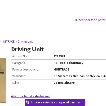
 MINITRACE
> Driving Unit
Driving Unit
Artículo No.
2222943
Categoría
PET Radiopharmacy
Familia de productos
MINITRACE
Vendedor
GE Sistemas Médicos de México S.A.
Seller
GE HealthCare
Añadir a la lista de deseos
Iniciar sesión y agregar al carrito