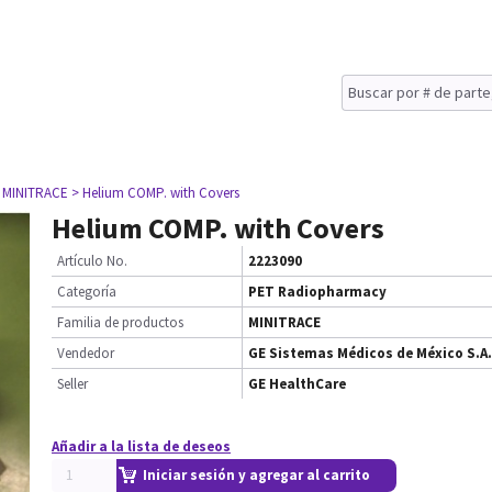
 MINITRACE
> Helium COMP. with Covers
Helium COMP. with Covers
Artículo No.
2223090
Categoría
PET Radiopharmacy
Familia de productos
MINITRACE
Vendedor
GE Sistemas Médicos de México S.A.
Seller
GE HealthCare
Añadir a la lista de deseos
Iniciar sesión y agregar al carrito