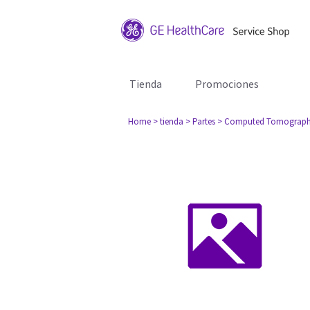
Tienda
Promociones
Home
> tienda
> Partes
> Computed Tomograph