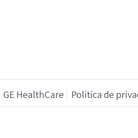
GE HealthCare
Politica de priv