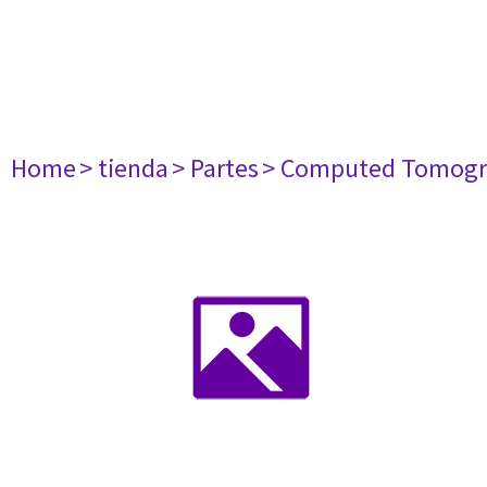
Home
> tienda
> Partes
> Computed Tomogr