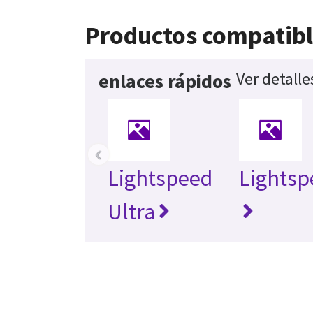
Productos compatib
Ver detall
enlaces rápidos
‹
Lightspeed
Lightsp
Ultra