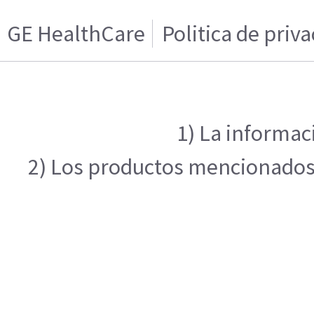
GE HealthCare
Politica de priv
1) La informac
2) Los productos mencionados e