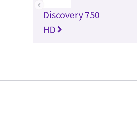
‹
Discovery 750
HD