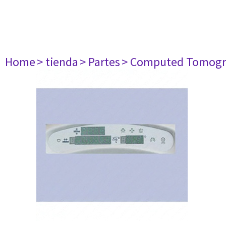
Home
> tienda
> Partes
> Computed Tomogr