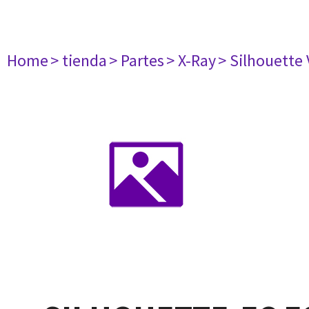
Home
> tienda
> Partes
> X-Ray
> Silhouette