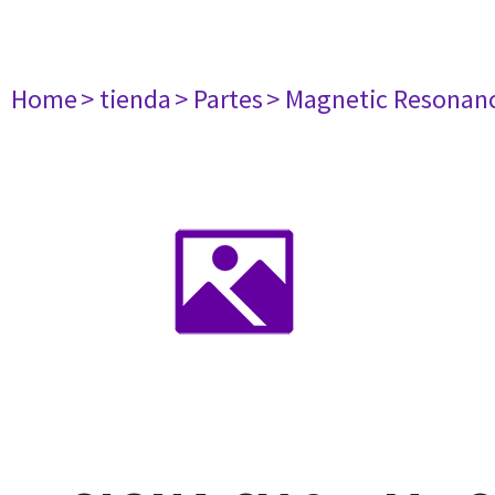
Home
> tienda
> Partes
> Magnetic Resonan