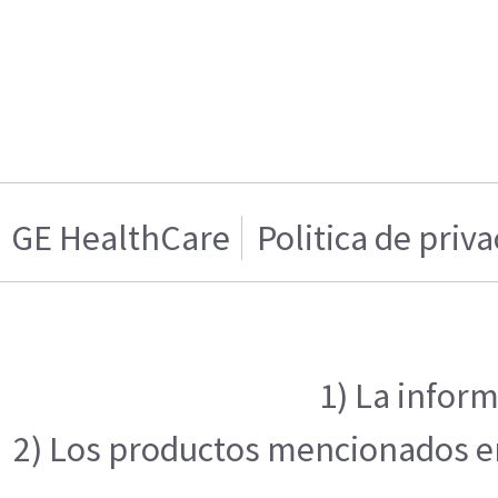
GE HealthCare
Politica de priv
1) La inform
2) Los productos mencionados en 