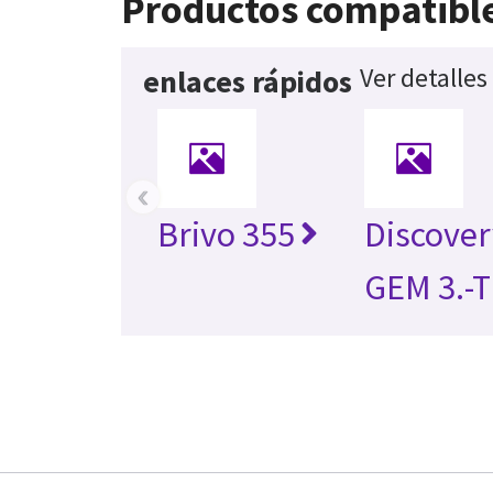
Productos compatibl
Ver detalles
enlaces rápidos
‹
Brivo 355
Discove
GEM 3.-T