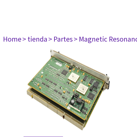
Home
> tienda
> Partes
> Magnetic Resonan