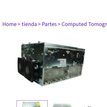
Home
> tienda
> Partes
> Computed Tomogr