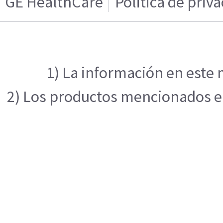
GE HealthCare
Politica de priv
1) La información en este 
2) Los productos mencionados en 