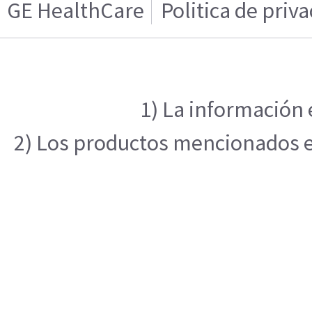
GE HealthCare
Politica de priv
1) La información 
2) Los productos mencionados en