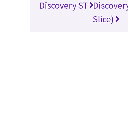
Discovery ST
Discovery
Slice)