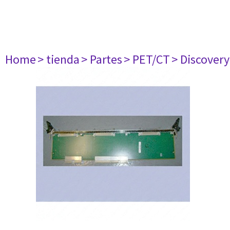
Home
> tienda
> Partes
> PET/CT
> Discovery