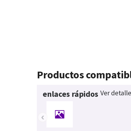
Productos compatib
Ver detall
enlaces rápidos
‹