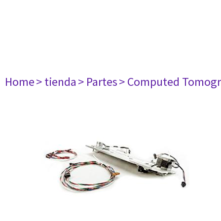
Home
> tienda
> Partes
> Computed Tomogr