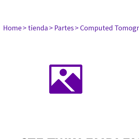
Home
> tienda
> Partes
> Computed Tomogr