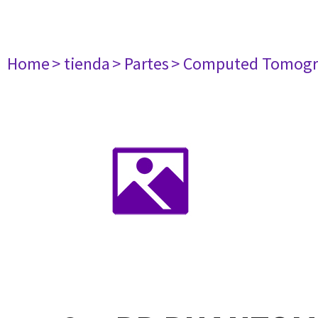
Home
> tienda
> Partes
> Computed Tomogr