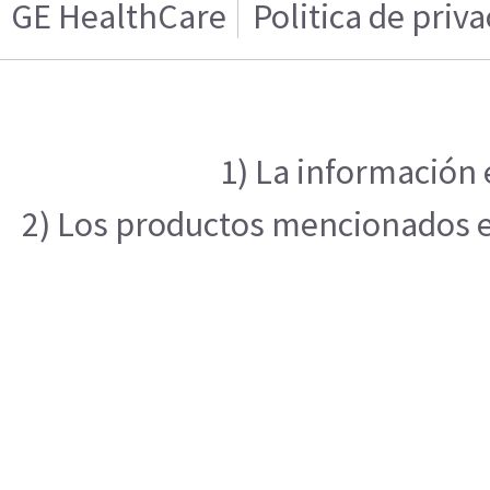
GE HealthCare
Politica de priv
1) La información 
2) Los productos mencionados en