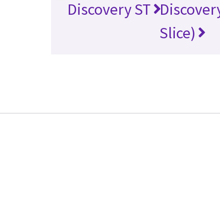
Discovery ST
Discovery
Slice)