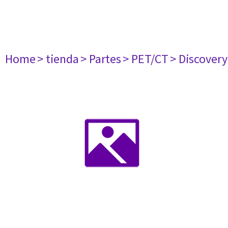
Home
> tienda
> Partes
> PET/CT
> Discovery