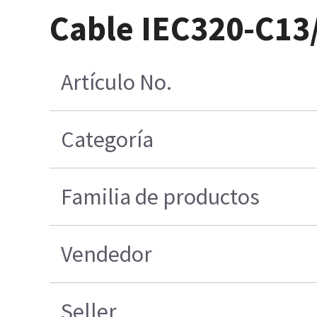
Cable IEC320-C1
Artículo No.
Categoría
Familia de productos
Vendedor
Seller