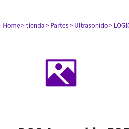
Home
> tienda
> Partes
> Ultrasonido
> LOGI