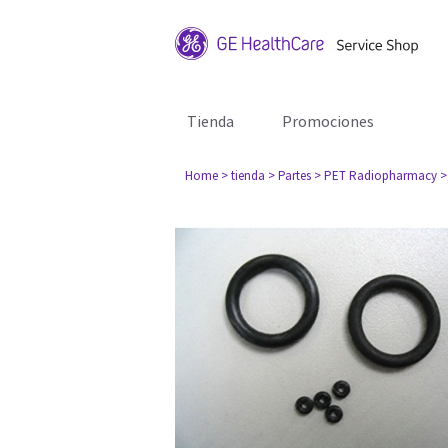
Tienda
Promociones
Home
> tienda
> Partes
> PET Radiopharmacy
>