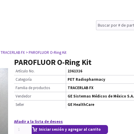
 TRACERLAB FX
> PAROFLUOR O-Ring Kit
PAROFLUOR O-Ring Kit
Artículo No.
2361316
Categoría
PET Radiopharmacy
Familia de productos
TRACERLAB FX
Vendedor
GE Sistemas Médicos de México S.A.
Seller
GE HealthCare
Añadir a la lista de deseos
Iniciar sesión y agregar al carrito