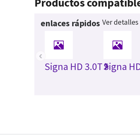
Productos compatibl
Ver detalles
enlaces rápidos
‹
Signa HD 3.0T
Signa HD