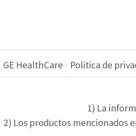
GE HealthCare
Politica de priv
1) La inform
2) Los productos mencionados en 