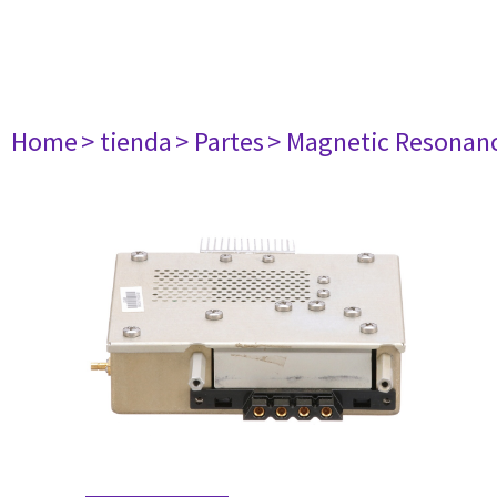
Home
> tienda
> Partes
> Magnetic Resonan