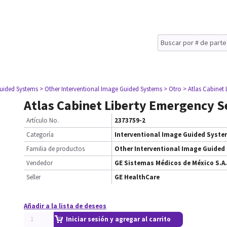
Guided Systems
> Other Interventional Image Guided Systems
> Otro
> Atlas Cabinet 
Atlas Cabinet Liberty Emergency S
Artículo No.
2373759-2
Categoría
Interventional Image Guided Syst
Familia de productos
Other Interventional Image Guided
Vendedor
GE Sistemas Médicos de México S.A.
Seller
GE HealthCare
Añadir a la lista de deseos
Iniciar sesión y agregar al carrito