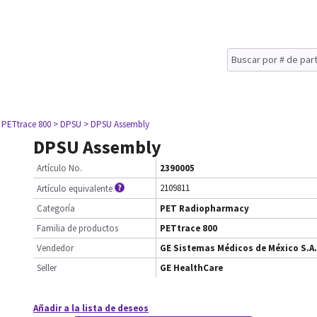
 PETtrace 800
> DPSU
> DPSU Assembly
DPSU Assembly
Artículo No.
2390005
2109811
Artículo equivalente
Categoría
PET Radiopharmacy
Familia de productos
PETtrace 800
Vendedor
GE Sistemas Médicos de México S.A.
Seller
GE HealthCare
Añadir a la lista de deseos