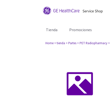
Tienda
Promociones
Home
> tienda
> Partes
> PET Radiopharmacy
>