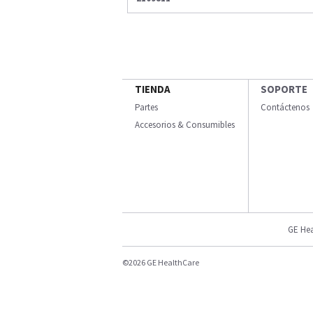
TIENDA
SOPORTE
Partes
Contáctenos
Accesorios & Consumibles
GE Hea
©2026 GE HealthCare