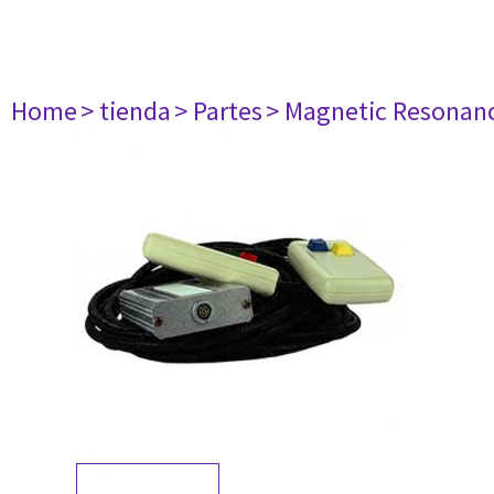
Home
> tienda
> Partes
> Magnetic Resonan