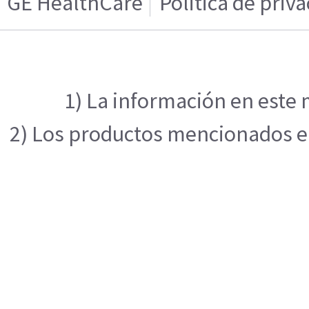
GE HealthCare
Politica de priv
1) La información en este 
2) Los productos mencionados en 