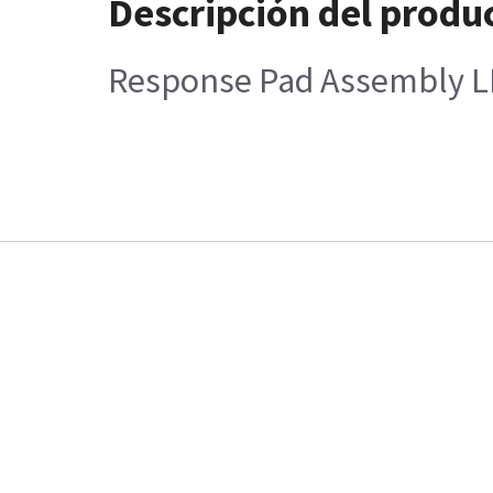
Descripción del produ
Response Pad Assembly L