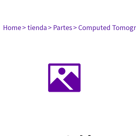
Home
> tienda
> Partes
> Computed Tomogr