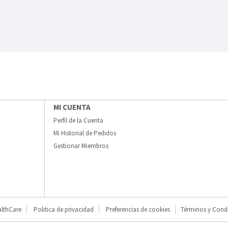
MI CUENTA
Perfil de la Cuenta
Mi Historial de Pedidos
Gestionar Miembros
lthCare
Politica de privacidad
Preferencias de cookies
Términos y Cond