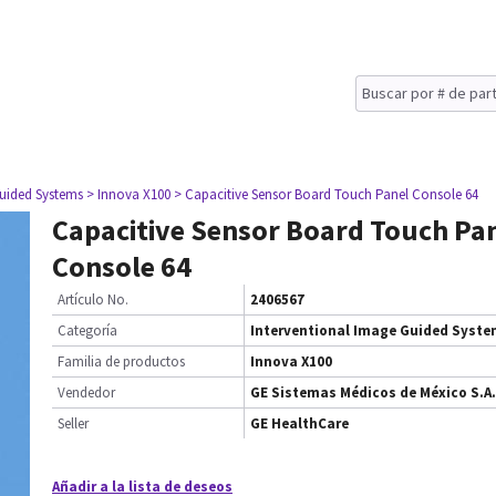
Guided Systems
> Innova X100
> Capacitive Sensor Board Touch Panel Console 64
Capacitive Sensor Board Touch Pa
Console 64
Artículo No.
2406567
Categoría
Interventional Image Guided Syst
Familia de productos
Innova X100
Vendedor
GE Sistemas Médicos de México S.A.
Seller
GE HealthCare
Añadir a la lista de deseos