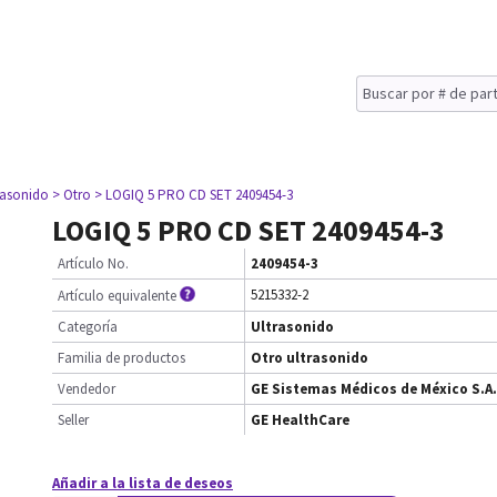
rasonido
> Otro
> LOGIQ 5 PRO CD SET 2409454-3
LOGIQ 5 PRO CD SET 2409454-3
Artículo No.
2409454-3
5215332-2
Artículo equivalente
Categoría
Ultrasonido
Familia de productos
Otro ultrasonido
Vendedor
GE Sistemas Médicos de México S.A.
Seller
GE HealthCare
Añadir a la lista de deseos