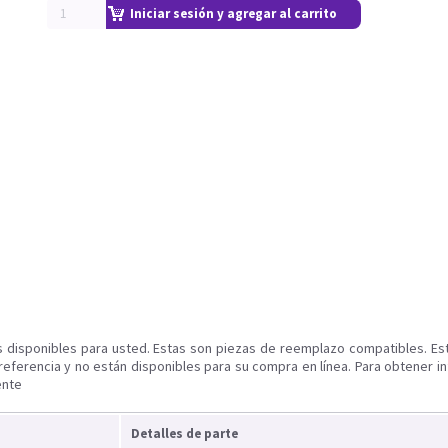
Iniciar sesión y agregar al carrito
s disponibles para usted. Estas son piezas de reemplazo compatibles. Es
referencia y no están disponibles para su compra en línea. Para obtener i
ente
Detalles de parte