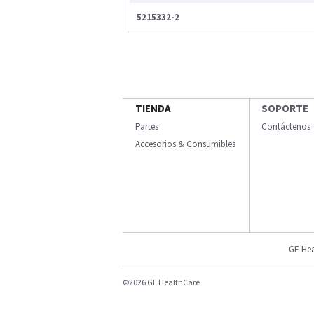
5215332-2
TIENDA
SOPORTE
Partes
Contáctenos
Accesorios & Consumibles
GE Hea
©2026 GE HealthCare