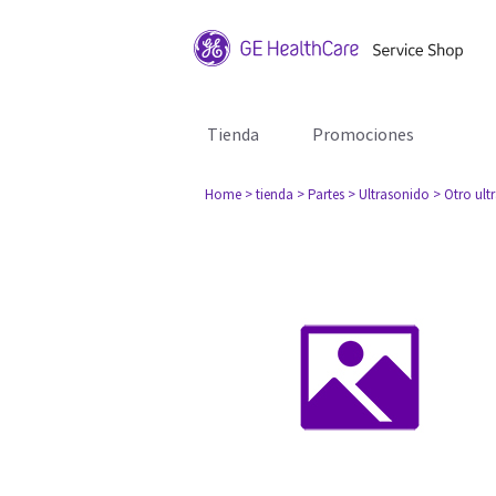
Tienda
Promociones
Home
> tienda
> Partes
> Ultrasonido
> Otro ult