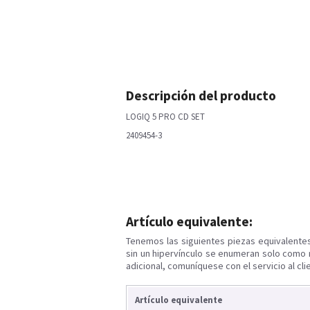
Descripción del producto
LOGIQ 5 PRO CD SET
2409454-3
Artículo equivalente:
Tenemos las siguientes piezas equivalente
sin un hipervínculo se enumeran solo como 
adicional, comuníquese con el servicio al cli
Artículo equivalente