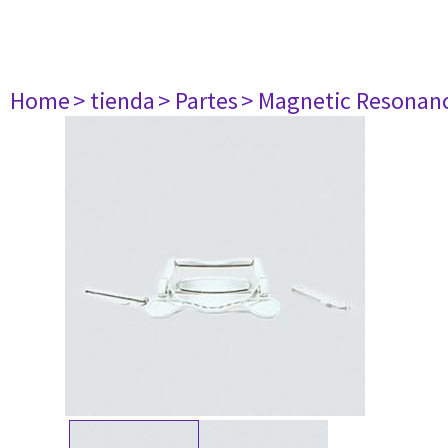
Home
> tienda
> Partes
> Magnetic Resonan