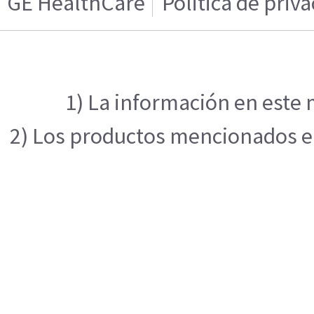
GE HealthCare
Politica de priv
1) La información en este 
2) Los productos mencionados en 