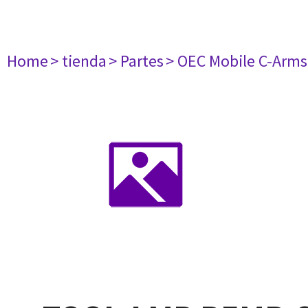
Home
> tienda
> Partes
> OEC Mobile C-Arms