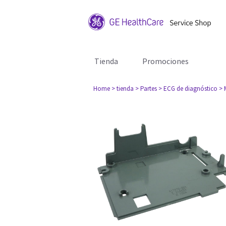
Tienda
Promociones
Home
> tienda
> Partes
> ECG de diagnóstico
> 