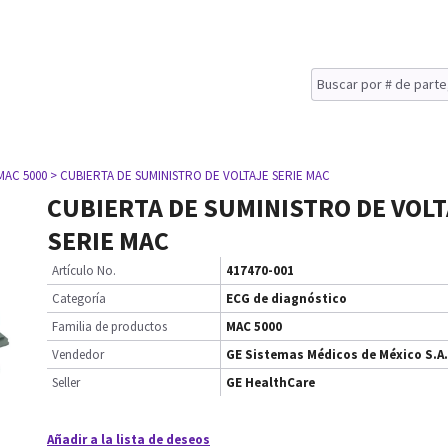
MAC 5000
> CUBIERTA DE SUMINISTRO DE VOLTAJE SERIE MAC
CUBIERTA DE SUMINISTRO DE VOLT
SERIE MAC
Artículo No.
417470-001
Categoría
ECG de diagnóstico
Familia de productos
MAC 5000
Vendedor
GE Sistemas Médicos de México S.A.
Seller
GE HealthCare
Añadir a la lista de deseos