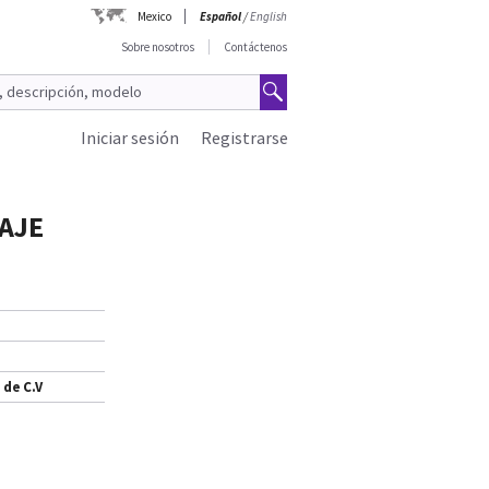
Mexico
Español
/
English
Sobre nosotros
Contáctenos
Iniciar sesión
Registrarse
AJE
 de C.V