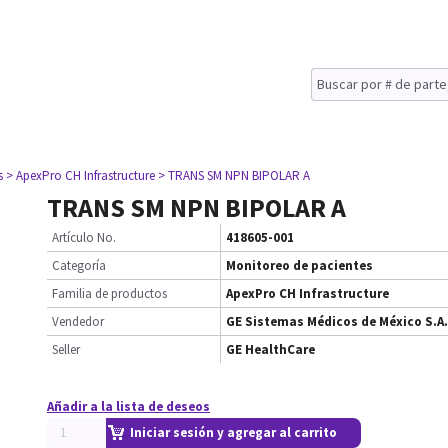
s
> ApexPro CH Infrastructure
> TRANS SM NPN BIPOLAR A
TRANS SM NPN BIPOLAR A
Artículo No.
418605-001
Categoría
Monitoreo de pacientes
Familia de productos
ApexPro CH Infrastructure
Vendedor
GE Sistemas Médicos de México S.A.
Seller
GE HealthCare
Añadir a la lista de deseos
Iniciar sesión y agregar al carrito