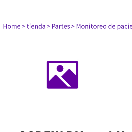
Home
> tienda
> Partes
> Monitoreo de paci