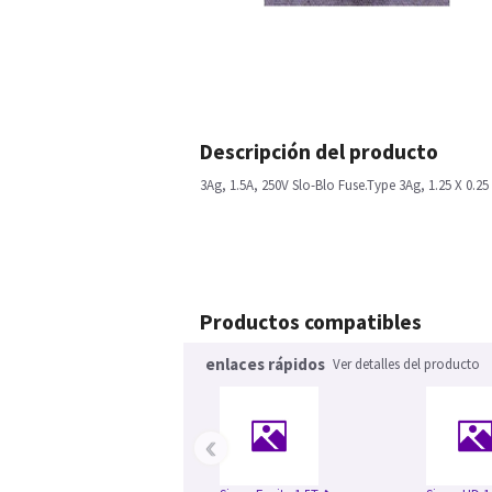
Descripción del producto
3Ag, 1.5A, 250V Slo-Blo Fuse.Type 3Ag, 1.25 X 0.2
Productos compatibles
enlaces rápidos
Ver detalles del producto
‹