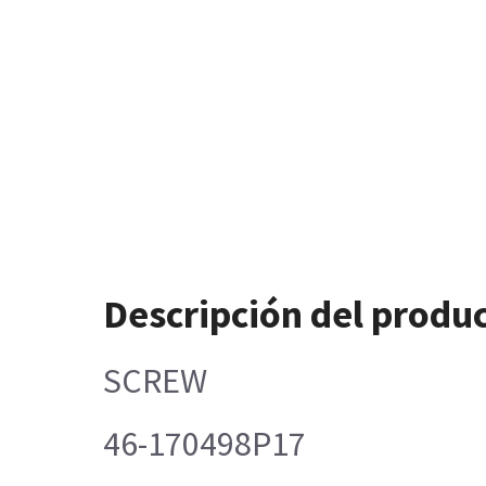
Descripción del produ
SCREW
46-170498P17