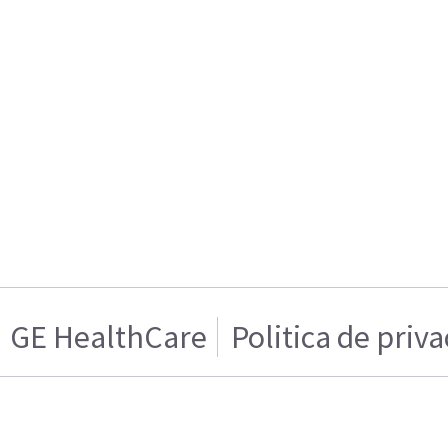
GE HealthCare
Politica de priv