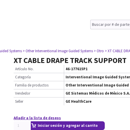
Guided Systems
> Other Interventional Image Guided Systems
> Otro
> XT CABLE DR
XT CABLE DRAPE TRACK SUPPORT
Artículo No.
46-177615P1
Categoría
Interventional Image Guided Syst
Familia de productos
Other Interventional Image Guided
Vendedor
GE Sistemas Médicos de México S.A.
Seller
GE HealthCare
Añadir a la lista de deseos
Iniciar sesión y agregar al carrito